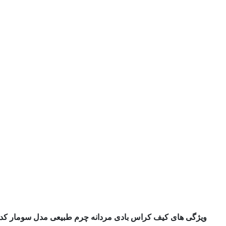
ویژگی های کیف کراس بادی مردانه چرم طبیعی مدل سومار کد 1148 رنگ عسلی