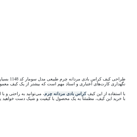
طراحی کیف کراس بادی مردانه چرم طبیعی مدل سومار کد 1148 بسیار زیبا و منحصر به فرد است و با دوامی بالا و دوخت دقیق، کیفیت بالای این محصول را تضمین می‌کند. این
نگهداری کارت‌های اعتباری و اسناد مهم است که بیشتر از یک کیف معمول
با استفاده از این کیف
کراس بادی مردانه چرم
، می‌توانید به راحتی و 
با خرید این کیف، مطمئناً به یک محصول با کیفیت و شیک دست خواهید ی