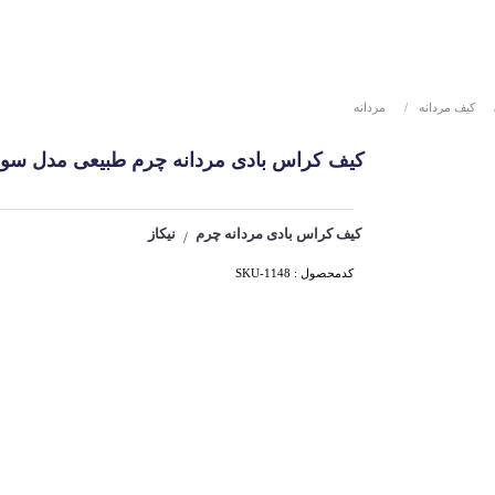
کیف مردانه
/
مردانه
کیف کراس بادی مردانه چرم طبیعی مدل سومار ک
کیف کراس بادی مردانه چرم
نیکاز
/
کدمحصول : SKU-1148