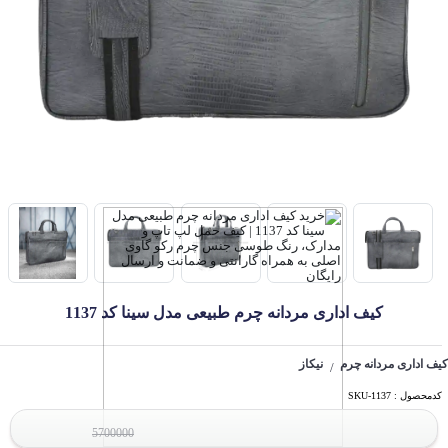
کیف اداری مردانه چرم طبیعی مدل سینا کد 1137
کیف اداری مردانه چرم
نیکاز
/
کدمحصول : SKU-1137
5700000