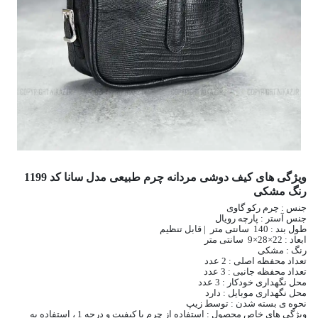
ویژگی های کیف دوشی مردانه چرم طبیعی مدل سانا کد 1199
رنگ مشکی
جنس : چرم رکو گاوی
جنس آستر : پارچه رویال
طول بند : 140 سانتی متر | قابل تنظیم
ابعاد : 22×28×9 سانتی متر
رنگ : مشکی
تعداد محفظه اصلی : 2 عدد
تعداد محفظه جانبی : 3 عدد
محل نگهداری خودکار : 3 عدد
محل نگهداری موبایل : دارد
نحوه ی بسته شدن : توسط زیپ
ویژگی های خاص محصول : استفاده از چرم با کیفیت و درجه 1 ، استفاده به