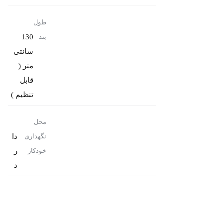
طول
130
بند
سانتی
متر (
قابل
تنظیم )
محل
دا
نگهداری
ر
خودکار
د