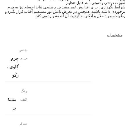
صورت دوشی و دستی ، بند قابل تنظیم
شرایط نگهداری : برای افزایش عمر مفید چرم طبیعی نباید اجسام تیز به چرم
برخوردی داشته باشند، همچنین در معرض تابش نور مستقیم آفتاب قرار نگیرد و
رطوبت، مواد حلال و ادکلن به کیفیت آن لطمه وارد می کند.
مشخصات
جنس
چرم
چرم
گاوی ،
رکو
رنگ
مشک
کیف
ی
تعداد