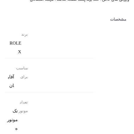
مشخصات
برند
ROLE
X
مناسب
آقای
برای
ان
تعداد
تک
موتور
موتور
ه