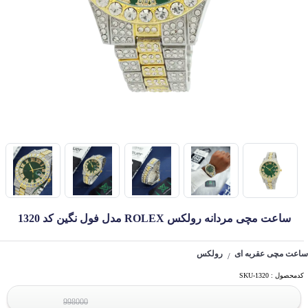
ساعت مچی مردانه رولکس ROLEX مدل فول نگین کد 1320
ساعت مچی عقربه ای
رولکس
/
کدمحصول : SKU-1320
998000