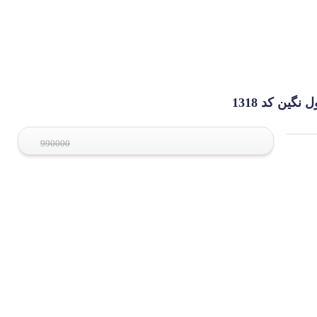
990000