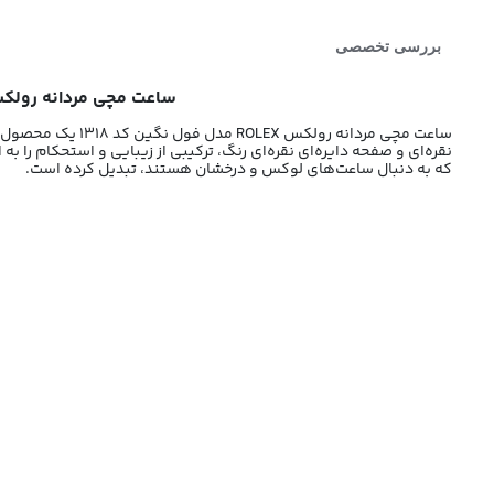
بررسی تخصصی
ساعت مچی مردانه رولکس ROLEX مدل فول نگین کد 1318 | ساعت رولکس ف
ساعت مچی مردانه رولکس ROLEX مدل فول نگین کد 1318 یک محصول لوکس و زیبا است که به دلیل طراحی منحصر به فرد خود، توجه بسیاری را به خود جلب کرده است. این
نقره‌ای و صفحه دایره‌ای نقره‌ای رنگ، ترکیبی از زیبایی و استحکام را ب
که به دنبال ساعت‌های لوکس و درخشان هستند، تبدیل کرده است.