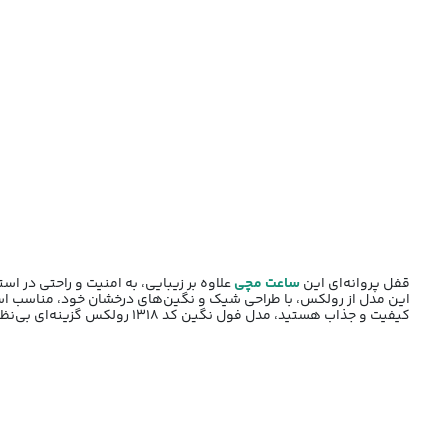
قفل پروانه‌ای این
ساعت مچی
علاوه بر زیبایی، به امنیت و راحتی در ا
این مدل از رولکس، با طراحی شیک و نگین‌های درخشان خود، مناسب استفا
کیفیت و جذاب هستید، مدل فول نگین کد 1318 رولکس گزینه‌ای بی‌نظیر خواهد بود.