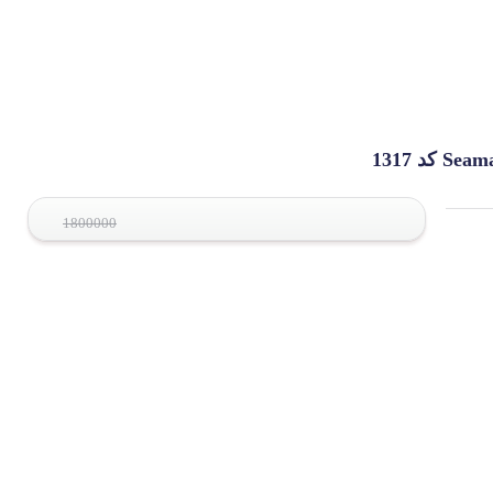
1800000