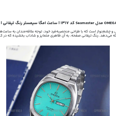
| 
رائه می‌دهد. رنگ تیفانی صفحه، به آن ظاهری متمایز و شاداب بخشیده که در کن