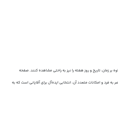
وه بر زمان، تاریخ و روز هفته را نیز به راحتی مشاهده کنند. صفحه
صالت و کیفیت بالای این محصول است. ساعت امگا Seamaster کد 1317 با توجه به طراحی منحصر به فرد و امکانات متعدد آن، انتخابی ایده‌آل برای آقایانی است که به