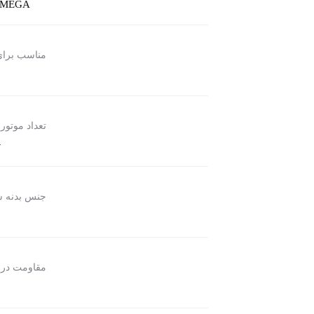
MEGA
مناسب برا
تعداد موتور
ت
جنس بدنه 
مقاومت در 