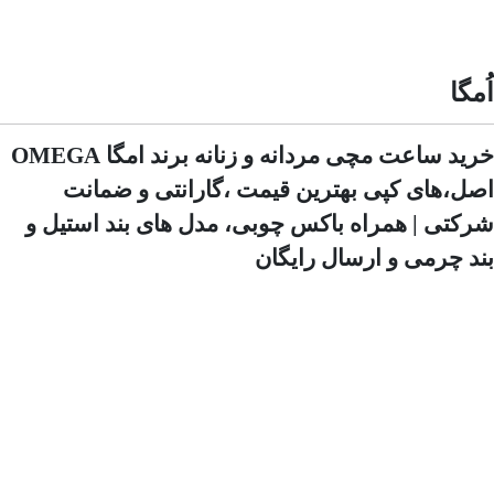
اُمگا
خرید ساعت مچی مردانه و زنانه برند امگا OMEGA
اصل،های کپی بهترین قیمت ،گارانتی و ضمانت
شرکتی | همراه باکس چوبی، مدل های بند استیل و
بند چرمی و ارسال رایگان