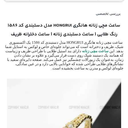
بررسی تخصصی
ساعت مچی زنانه هانگری HONGRUI مدل دستبندی کد 1586
رنگ طلایی | ساعت دستبندی زنانه | ساعت دخترانه ظریف
ساعت مچی زنانه هانگری HONGRUI مدل دستبندی کد 1586 یک اکسسوری
شیک، ظریف و دخترانه است که می‌تواند جلوه‌ای خاص و لوکس به استایل شما
بدهد. این
ساعت مچی زنانه
دارای بند استیل طلایی با طراحی ظریف و زیباست
که همانند یک دستبند شیک روی دست قرار می‌گیرد و علاوه بر نشان دادن
زمان، به‌عنوان یک زیورآلات چشمگیر نیز عمل می‌کند. صفحه دایره‌ای سفید با
نشانگرهای طلایی طراحی شده که خوانایی بالایی دارد و در عین سادگی،
جلوه‌ای لوکس و مدرن به ساعت بخشیده است.