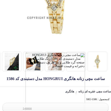
ساعت مچی زنانه هانگری HONGRUI مدل دستبندی کد 1586
ساعت مچی عقربه ای زنانه
هانگری
/
کدمحصول : SKU-1586
549000