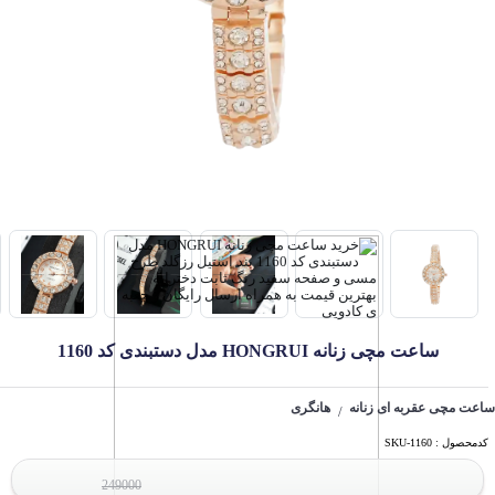
ساعت مچی زنانه HONGRUI مدل دستبندی کد 1160
ساعت مچی عقربه ای زنانه
هانگری
/
کدمحصول : SKU-1160
249000