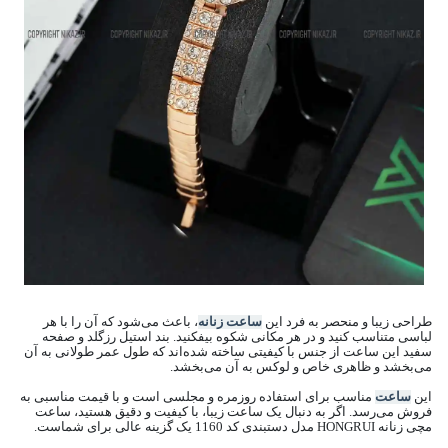
طراحی زیبا و منحصر به فرد این
ساعت زنانه
، باعث می‌شود که آن را با هر
لباسی متناسب کنید و در هر مکانی شکوه بیفکنید. بند استیل رزگلد و صفحه
سفید این ساعت از جنس با کیفیتی ساخته شده‌اند که طول عمر طولانی به آن
می‌بخشد و ظاهری خاص و لوکس به آن می‌بخشد.
این
ساعت
مناسب برای استفاده روزمره و مجلسی است و با قیمت مناسبی به
فروش می‌رسد. اگر به دنبال یک ساعت زیبا، با کیفیت و دقیق هستید، ساعت
مچی زنانه HONGRUI مدل دستبندی کد 1160 یک گزینه عالی برای شماست.