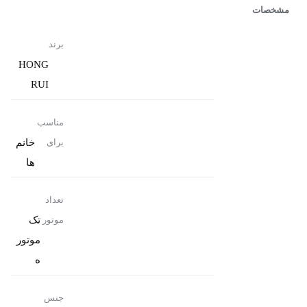
مشخصات
برند
HONG
RUI
مناسب
خانم
برای
ها
تعداد
تک
موتور
موتور
ه
جنس