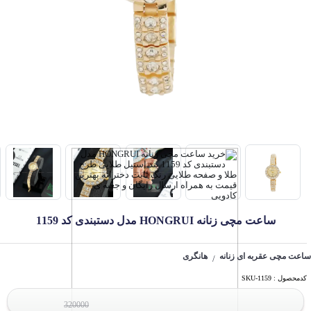
ساعت مچی زنانه HONGRUI مدل دستبندی کد 1159
ساعت مچی عقربه ای زنانه
هانگری
/
کدمحصول : SKU-1159
320000