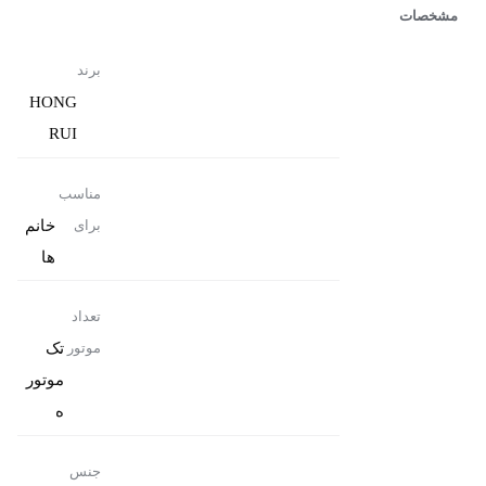
مشخصات
برند
HONG
RUI
مناسب
خانم
برای
ها
تعداد
تک
موتور
موتور
ه
جنس