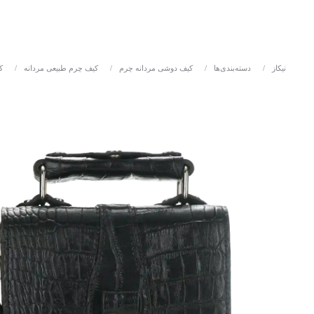
نیکاز
/
دسته‌بندی‌ها
/
کیف دوشی مردانه چرم
/
کیف چرم طبیعی مردانه
/
ک