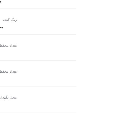
چ
رنگ کیف
مش
تعداد محفظ
تعداد محفظ
محل نگهدار