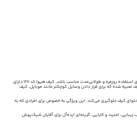
، علاوه بر زیبایی خاص، دوام و مقاومت بالایی نیز دارد، که باعث می‌شود این محصول برای استفاده روزمره و طولانی‌مدت مناسب باشد. کیف هیوا کد 1211 دارای
 تعبیه شده که برای قرار دادن وسایل کوچکتر مانند موبایل، کیف
حتوای کیف جلوگیری می‌کند. این ویژگی به خصوص برای افرادی که به
ن کیف، حمل آن را راحت‌تر می‌کند و امکان استفاده در شرایط مختلف را فراهم می‌سازد. کیف مردانه مدل هیوا کد 1211، با ترکیب زیبایی، امنیت و کارایی، گزینه‌ای ایده‌آل برای آقایان شیک‌پوش