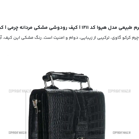
| کیف رودوشی مشکی مردانه چرمی | کیف چرم مدارکی رمزی
دل هیوا کد 1211 با رنگ مشکی و جنس چرم کرکو گاوی، ترکیبی از زیبایی، دوام و امنیت است. رنگ مش