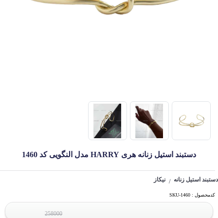
دستبند استیل زنانه هری HARRY مدل النگویی کد 1460
دستبند استیل زنانه
نیکاز
/
کدمحصول : SKU-1460
258000