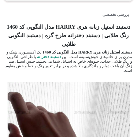
بررسی تخصصی
دستبند استیل زنانه هری HARRY مدل النگویی کد 1460
رنگ طلایی | دستبند دخترانه طرح گره | دستبند النگویی
طلایی
دستبند استیل زنانه هری HARRY مدل النگویی کد 1460
یک اکسسوری شیک و
مدرن برای خانم‌های خوش‌سلیقه است. این
دستبند دخترانه
با طراحی النگویی
و رنگ طلایی جذاب، جلوه‌ای خاص به استایل شما می‌بخشد. جنس استیل ضد
زنگ آن باعث دوام و ماندگاری بالا شده و در برابر تغییر رنگ و خط و خش مقاوم
است.