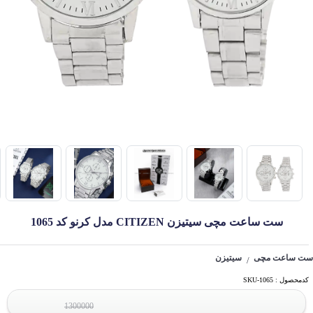
ست ساعت مچی سیتیزن CITIZEN مدل کرنو کد 1065
ست ساعت مچی
سیتیزن
/
کدمحصول : SKU-1065
1300000