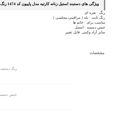
ویژگی های دستبند استیل زنانه کارتیه مدل پاپیون کد 1474 رنگ نقره ای
رنگ : نقره ای
رنگ ثابت : بله ( مراقبتی،مجلسی )
مناسب برای : خانم ها
جنس دستبند : استیل
سایز آزاد وکمی قابل تغییر
مشخصات
رنگ دستبند
ن
جنس دستبند