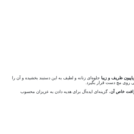
پاپیون ظریف و زیبا
جلوه‌ای زنانه و لطیف به این دستبند بخشیده و آن را
یی روی مچ دست قرار بگیرد.
فت خاص آن
، گزینه‌ای ایده‌آل برای هدیه دادن به عزیزان محسوب