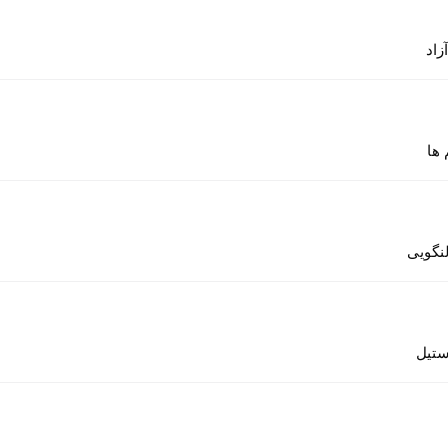
آزاد
 ها
لنگویی
ستیل