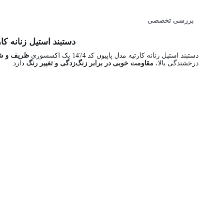
بررسی تخصصی
دستبند استیل زنانه کارتیه مدل پاپیون کد 1474 رنگ نقره 
دستبند استیل زنانه کارتیه مدل پاپیون کد 1474 یک اکسسوری
ظریف و ش
درخشندگی بالا،
مقاومت خوبی در برابر زنگ‌زدگی و تغییر رنگ
دارد.