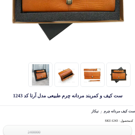
ست کیف و کمربند مردانه چرم طبیعی مدل آرتا کد 1243
ست کیف مردانه چرم
نیکاز
/
کدمحصول : SKU-1243
2400000