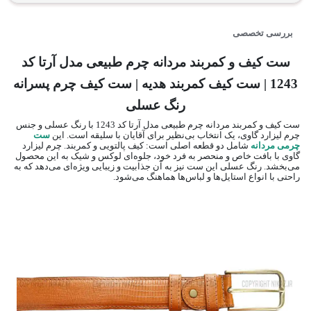
بررسی تخصصی
ست کیف و کمربند مردانه چرم طبیعی مدل آرتا کد
1243 | ست کیف کمربند هدیه | ست کیف چرم پسرانه
رنگ عسلی
ست کیف و کمربند مردانه چرم طبیعی مدل آرتا کد 1243 با رنگ عسلی و جنس
چرم لیزارد گاوی، یک انتخاب بی‌نظیر برای آقایان با سلیقه است. این
ست
چرمی مردانه
شامل دو قطعه اصلی است: کیف پالتویی و کمربند. چرم لیزارد
گاوی با بافت خاص و منحصر به فرد خود، جلوه‌ای لوکس و شیک به این محصول
می‌بخشد. رنگ عسلی این ست نیز به آن جذابیت و زیبایی ویژه‌ای می‌دهد که به
راحتی با انواع استایل‌ها و لباس‌ها هماهنگ می‌شود.