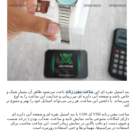
بند استیل نقره ای این
ساعت مچی زنانه
باعث می‌شود ظاهر آن بسیار شیک و
خاص باشد و صفحه آبی دایره ای نیز زیبایی و جذابیت این ساعت را به اوج
می‌رساند. با داشتن این ساعت، هر زنی می‌تواند استایل خود را بهتر و متنوع تر
کند.
ساعت مچی زنانه VSH کد 1166 با بند استیل نقره ای و صفحه آبی دایره ای
دارای امکانات متنوعی مانند نمایش ثانیه و ساعت، ضدآب بودن ( درحد شست
و شوی دست ) و دقت بالایی در نمایش زمان است. این ساعت مناسب برای
استفاده در مراسم‌ها، مهمانی‌ها و حتی استفاده روزمره است.