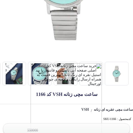
ساعت مچی زنانه VSH کد 1166
ساعت مچی عقربه ای زنانه
VSH
/
کدمحصول : SKU-1166
550000