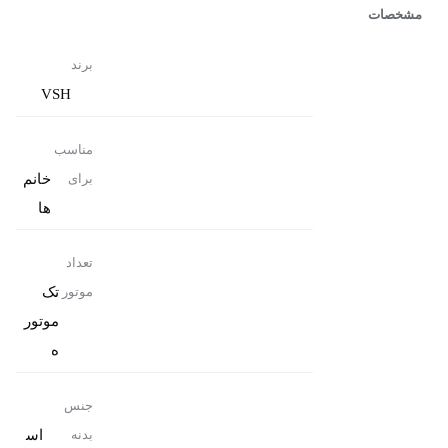
مشخصات
برند
VSH
مناسب
خانم
برای
ها
تعداد
تک
موتور
موتور
ه
جنس
اس
بدنه