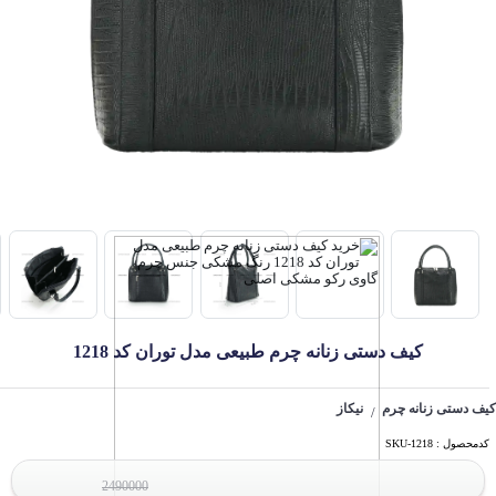
کیف دستی زنانه چرم طبیعی مدل توران کد 1218
کیف دستی زنانه چرم
نیکاز
/
کدمحصول : SKU-1218
2490000