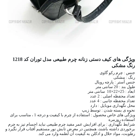
ویژگی های کیف دستی زنانه چرم طبیعی مدل توران کد 1218
رنگ مشکی
جنس : چرم رکو گاوی
رنگ : مشکی
جنس آستر : پارچه رویال
طول بند : 20 سانتی متر
ابعاد : 25×22×10 سانتی متر
تعداد محفظه اصلی : 2 عدد
تعداد محفظه جانبی : 4 عدد
محل نگهداری موبایل : دارد
نحوه ی بسته شدن : توسط زیپ
ویژگی های خاص محصول : استفاده از چرم با کیفیت و درجه 1 ، مناسب برای
استفاده روزمره
شرایط نگهداری : برای افزایش عمر مفید چرم طبیعی نباید اجسام تیز به چرم
برخوردی داشته باشند، همچنین در معرض تابش نور مستقیم آفتاب قرار نگیرد و
رطوبت، مواد حلال و ادکلن به کیفیت آن لطمه وارد می کند.