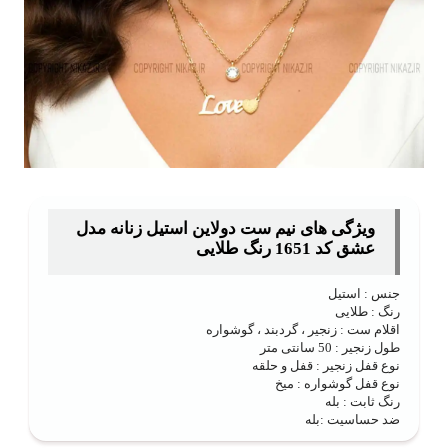
ویژگی های نیم ست دولاین استیل زنانه مدل
عشق کد 1651 رنگ طلایی
جنس : استیل
رنگ : طلایی
اقلام ست : زنجیر ، گردبند ، گوشواره
طول زنجیر : 50 سانتی متر
نوع قفل زنجیر : قفل و حلقه
نوع قفل گوشواره : میخ
رنگ ثابت : بله
ضد حساسیت :‌بله