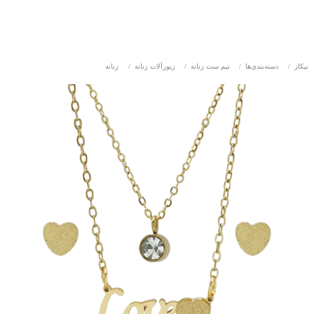
نیکاز
/
دسته‌بندی‌ها
/
نیم ست زنانه
/
زیورآلات زنانه
/
زنانه