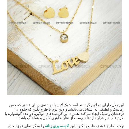
این مدل دارای دو لاین گردنبند است؛ یک لاین با نوشته‌ی زیبای
عشق
که حس
رمانتیک و لطیفی به استایل می‌بخشد و لاین دوم با طرح نگین که جلوه‌ای
درخشان و شیک ایجاد می‌کند. همراه این گردنبندهای دولاین، دو عدد گوشواره با
طرح قلب نیز قرار دارد تا نیم‌ست از نظر ظاهری کامل و هماهنگ باشد.
ترکیب طرح عشق، قلب و نگین، این
اکسسوری زنانه
را به گزینه‌ای فوق‌العاده