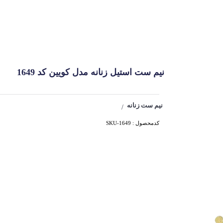
نیم ست استیل زنانه مدل کویین کد 1649
نیم ست زنانه
/
کدمحصول : SKU-1649