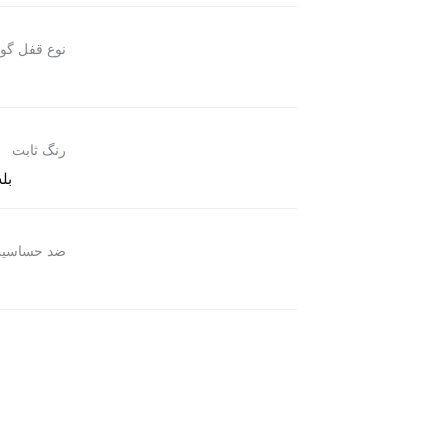
نوع قفل گو
رنگ ثابت
بله
ضد حساسی