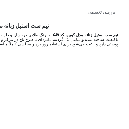
بررسی تخصصی
نیم ست استیل زنانه مدل کویین کد 1649 | نیم ست اقتصادی زنانه
نیم ست استیل زنانه مدل کویین کد 1649
با رنگ طلایی درخشان و طراحی 
باکیفیت ساخته شده و شامل یک گردنبند دایره‌ای با طرح تاج در مرکز 
پوستی دارد و باعث می‌شود برای استفاده روزمره و مجلسی کاملاً مناس