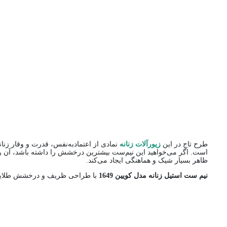
طرح تاج در این
زیورآلات زنانه
نمادی از اعتماد‌به‌نفس، قدرت و وقار ز
است. اگر می‌خواهید این نیم‌ست بیشترین درخشش را داشته باشد، آن را 
ظاهر بسیار شیک و هماهنگی ایجاد می‌کند.
نیم ست استیل زنانه مدل کویین 1649
با طراحی ظریف و درخشش طلایی خو