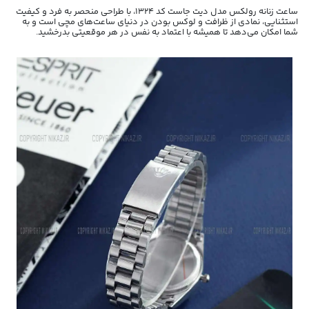
ساعت زنانه رولکس مدل دیت جاست کد 1324، با طراحی منحصر به فرد و کیفیت
استثنایی، نمادی از ظرافت و لوکس بودن در دنیای ساعت‌های مچی است و به
شما امکان می‌دهد تا همیشه با اعتماد به نفس در هر موقعیتی بدرخشید.