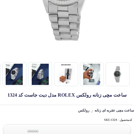
ساعت مچی زنانه رولکس ROLEX مدل دیت جاست کد 1324
ساعت مچی عقربه ای زنانه
رولکس
/
کدمحصول : SKU-1324
690000