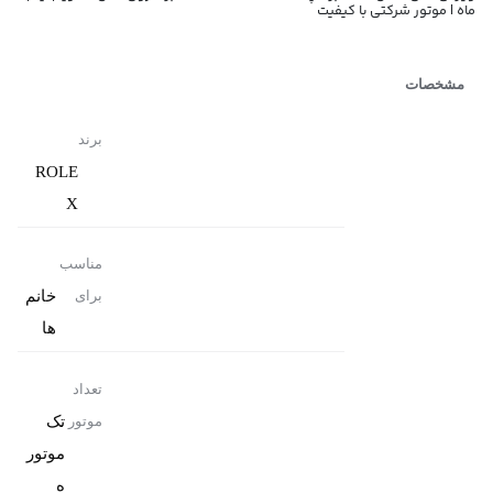
ماه | موتور شرکتی با کیفیت
مشخصات
برند
ROLE
X
مناسب
خانم
برای
ها
تعداد
تک
موتور
موتور
ه