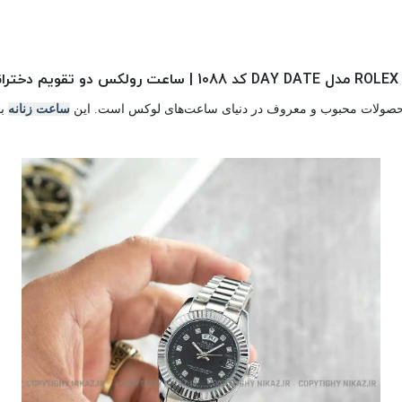
ور
ساعت زنانه
با