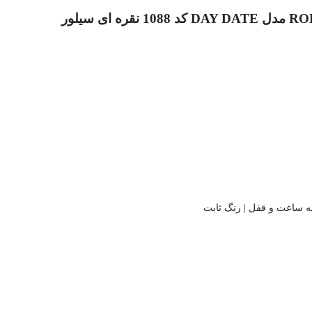
 ساعت و قفل | رنگ ثابت