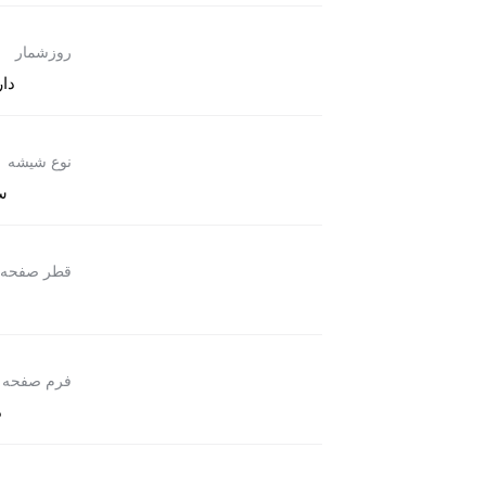
روزشمار
دار
نوع شیشه
س
قطر صفحه
فرم صفحه
د