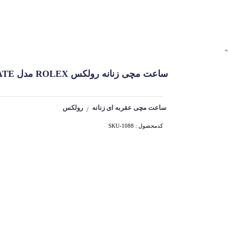
ه
ساعت مچی زنانه رولکس ROLEX مدل DAY DATE کد 1088
ساعت مچی عقربه ای زنانه
رولکس
/
کدمحصول : SKU-1088