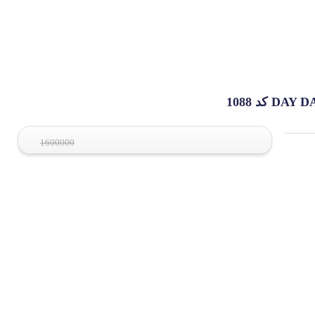
1600000