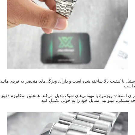
ه رولکس ROLEX مدل DAY DATE کد 1088 از جنس استیل با کیفیت بالا ساخته شده است و دارای ویژگی‌های
ه است.
رای استفاده روزمره یا مهمانی‌های شیک تبدیل می‌کند. همچنین، مکانیزم دقیق 