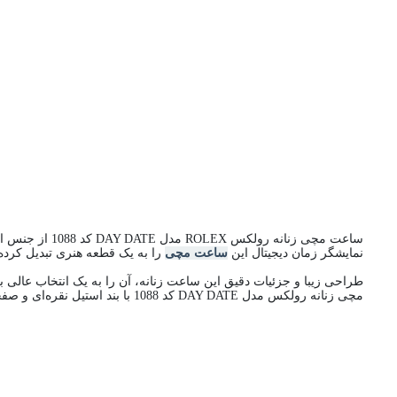
ساعت مچی زنان
نمایشگر زمان دیجیتال این
ساعت مچی
را به یک قطعه هنری تبدیل کرد
طراحی زیبا و جزئیات دقیق این ساعت زنانه، آن را به یک انتخاب عالی ب
مچی زنانه رولکس مدل DAY DATE کد 1088 با بند استیل نقره‌ای و صفحه مشکی، میتوانید استایل خود را به خوبی تکمیل کنید