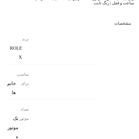
ساعت و قفل | رنگ ثابت
مشخصات
برند
ROLE
X
مناسب
خانم
برای
ها
تعداد
تک
موتور
موتور
ه