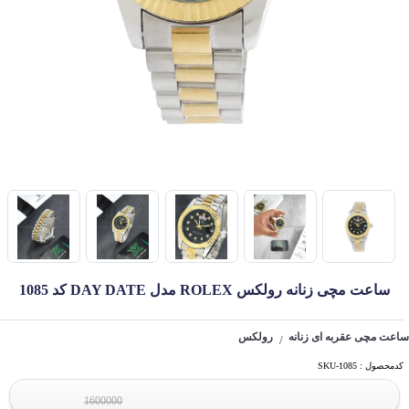
ساعت مچی زنانه رولکس ROLEX مدل DAY DATE کد 1085
ساعت مچی عقربه ای زنانه
رولکس
/
کدمحصول : SKU-1085
1600000