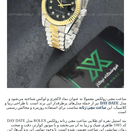
ساعت مچی رولکس معمولا به عنوان نماد لاکچری و لوکس شناخته می‌شود و
مدل
DAY DATE
نیز از جمله مدل‌های پرطرفدار این برند است. با طراحی زیبا و
کلاسیک، این
ساعت مچی زنانه
مناسب برای استفاده روزمره و مجالس رسمی
است.
بند استیل نقره ای طلایی ساعت مچی زنانه رولکس ROLEX مدل DAY DATE
کد 1085 ظاهری شیک و زیبا به آن می‌بخشد و با موتور کوارتز، دقت و صحت
زمان نمایشی این ساعت تضمین شده است. با وجود تمامی این ویژگی‌ها، این