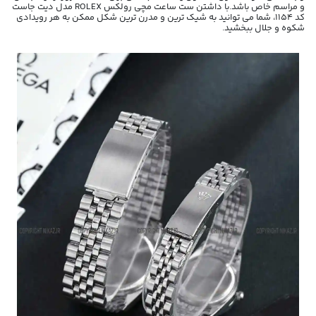
و مراسم خاص باشد.با داشتن ست ساعت مچی رولکس ROLEX مدل دیت جاست
کد 1154، شما می توانید به شیک ترین و مدرن ترین شکل ممکن به هر رویدادی
شکوه و جلال ببخشید.