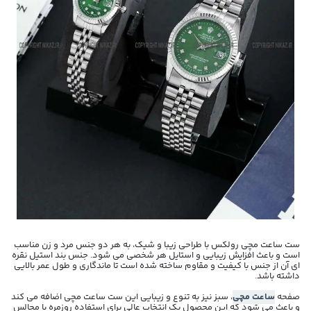
ست ساعت مچی رولکس با طراحی زیبا و شیک، به هر دو جنس مرد و زن مناسب
است و باعث افزایش زیبایی و استایل هر شخصی می شود. جنس بند استیل نقره
ای آن از جنس با کیفیت و مقاوم ساخته شده است تا ماندگاری و طول عمر بالایی
داشته باشد.
صفحه
ساعت مچی
، سبز نیز به تنوع و زیبایی این ست ساعت مچی اضافه می کند
و باعث می شود که این محصول یک انتخاب عالی برای استفاده روزمره یا مجالس