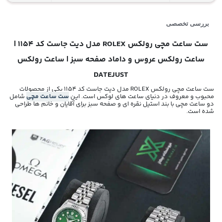
بررسی تخصصی
ست ساعت مچی رولکس ROLEX مدل دیت جاست کد 1154 |
ساعت رولکس عروس و داماد صفحه سبز | ساعت رولکس
DATEJUST
ست ساعت مچی رولکس ROLEX مدل دیت جاست کد 1154 یکی از محصولات
محبوب و معروف در دنیای ساعت های لوکس است. این
ست ساعت مچی
شامل
دو ساعت مچی با بند استیل نقره ای و صفحه سبز برای آقایان و خانم ها طراحی
شده است.