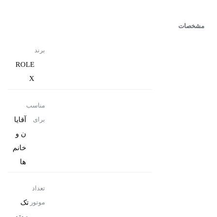
مشخصات
برند
ROLE
X
مناسب
آقایا
برای
ن و
خانم
ها
تعداد
تک
موتور
موتور