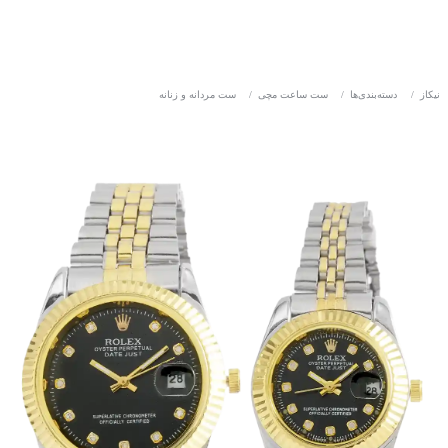
نیکاز
/
دسته‌بندی‌ها
/
ست ساعت مچی
/
ست مردانه و زنانه