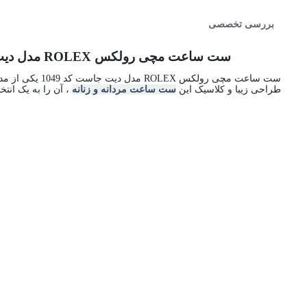
بررسی تخصصی
ست ساعت مچی رولکس ROLEX مدل دیت جاست کد 1049 | ساعت ROLEX DATEJUST مردانه و زنانه | ساعت مچی رولکس عروس و داماد
ست ساعت مچی ر
طراحی زیبا و کلاسیک این
ست ساعت مردانه و زنانه
، آن را به یک انت