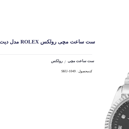
ست ساعت مچی رولکس ROLEX مدل دیت جاست کد 1049
ست ساعت مچی
رولکس
/
کدمحصول : SKU-1049