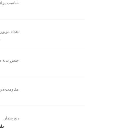
مناسب برا
تعداد موتور
ت
جنس بدنه 
مقاومت در 
روزشمار
دار