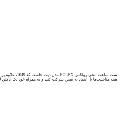
ست ساعت مچی رولکس ROLEX مدل دیت جاست کد 1049، علاوه بر ظاهر زیبا، دارای کیفیت ساخت بسیار بالا و دقت در نگهداری زمان است. با داشتن یک
همه مناسبت‌ها با اعتماد به نفس شرکت کنید و به همراه خود یک ادکل