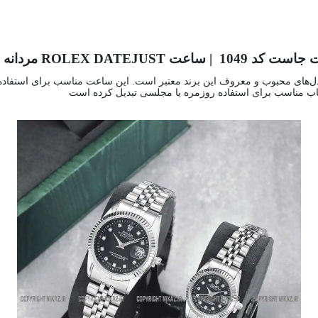
ولکس ROLEX مدل دیت جاست کد 1049 یکی از مدل‌های محبوب و معروف این برند معتبر است. این ساعت م
خاب مناسب برای استفاده روزمره یا مجلسی تبدیل کرده است