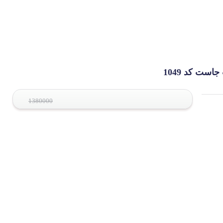
1380000