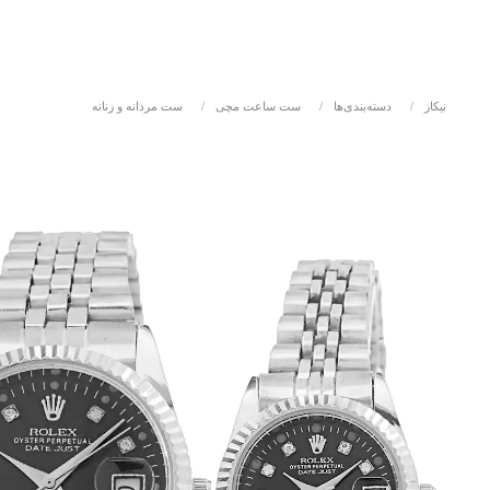
نیکاز
/
دسته‌بندی‌ها
/
ست ساعت مچی
/
ست مردانه و زنانه