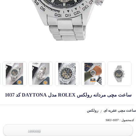
ساعت مچی مردانه رولکس ROLEX مدل DAYTONA کد 1037
ساعت مچی عقربه ای
رولکس
/
کدمحصول : SKU-1037
1890000