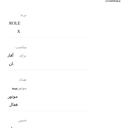
مشخصات
برند
ROLE
X
مناسب
آقای
برای
ان
تعداد
سه
موتور
موتور
فعال
جنس