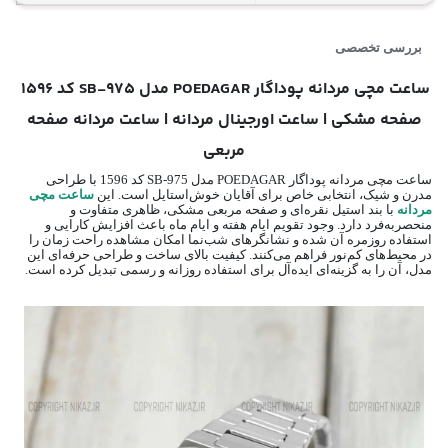
بررسی تخصصی
ساعت مچی مردانه پوداگار POEDAGAR مدل 975-SB کد 1596
صفحه مشکی | ساعت اورجینال مردانه | ساعت مردانه صفحه
مربعی
ساعت مچی مردانه پوداگار POEDAGAR مدل 975-SB کد 1596 با طراحی
مدرن و شیک، انتخابی خاص برای آقایان خوش‌استایل است. این
ساعت مچی
مردانه
با بند استیل نقره‌ای و صفحه مربعی مشکی، ظاهری متفاوت و
منحصر‌به‌فرد دارد. وجود تقویم ایام هفته و ایام ماه باعث افزایش کارایی و
استفاده روزمره آن شده و نشانگرهای شب‌نما امکان مشاهده راحت زمان را
در محیط‌های کم‌نور فراهم می‌کنند. کیفیت بالای ساخت و طراحی حرفه‌ای این
مدل، آن را به گزینه‌ای ایده‌آل برای استفاده روزانه و رسمی تبدیل کرده است.