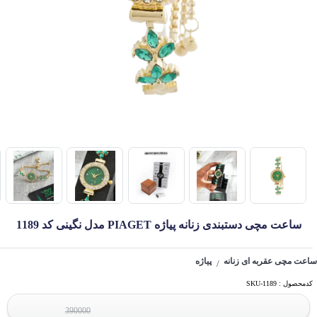
ساعت مچی دستبندی زنانه پیاژه PIAGET مدل نگینی کد 1189
ساعت مچی عقربه ای زنانه
پیاژه
/
کدمحصول : SKU-1189
390000