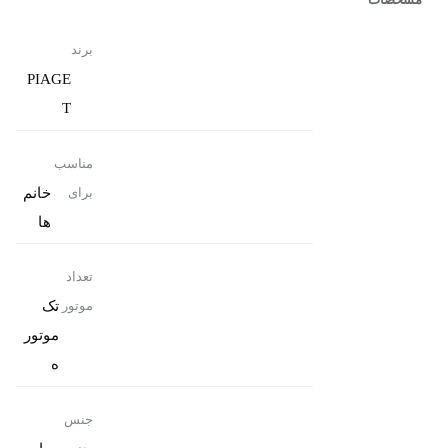
مشخصات
برند
PIAGE
T
مناسب
خانم
برای
ها
تعداد
تک
موتور
موتور
ه
جنس