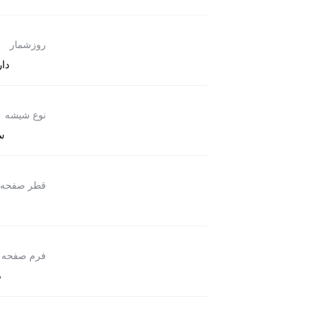
روزشمار
دار
نوع شیشه
س
قطر صفحه
فرم صفحه
د