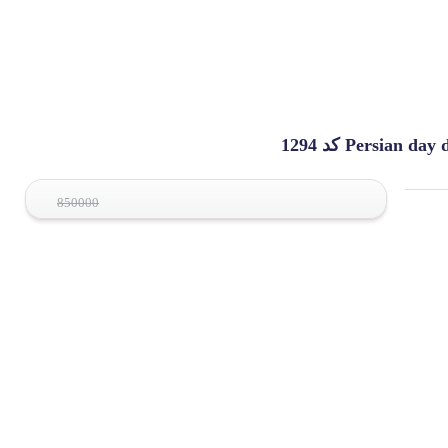
850000