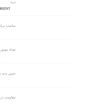
برند
RIENT
مناسب برا
تعداد موتور
ت
جنس بدنه 
مقاومت در 