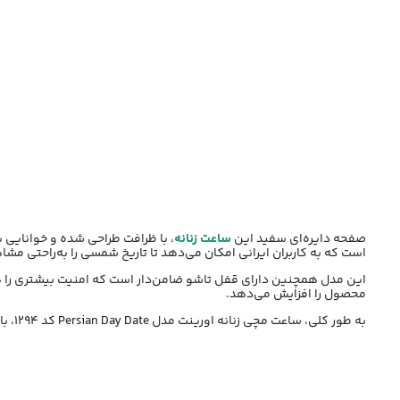
صفحه دایره‌ای سفید این
ساعت زنانه
است که به کاربران ایرانی امکان می‌دهد تا تاریخ شمسی را به‌راحتی مش
این مدل همچنین دارای قفل تاشو ضامن‌دار است که امنیت بیشتری را هنگ
محصول را افزایش می‌دهد.
به طور کلی، ساعت مچی زنانه اورینت مدل Persian Day Date کد 1294، با طراحی مدرن و ویژگی‌های منحصر به فرد خود، یک انتخاب عالی برای بانوانی است که به دنبال ساعتی زیبا، با کیفیت و با عملکرد بالا هستند.