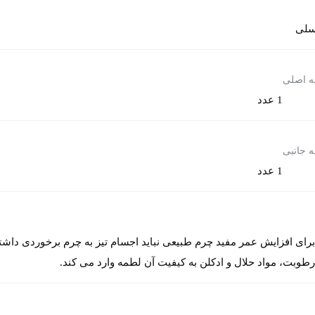
لی
ه اصلی
1 عدد
ه جانبی
1 عدد
رای افزایش عمر مفید چرم طبیعی نباید اجسام تیز به چرم برخوردی داشت
طوبت، مواد حلال و ادکلن به کیفیت آن لطمه وارد می کند.