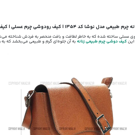
 نوشا کد 1354 | کیف رودوشی چرم عسلی | کیف چرمی دخترانه
دل نوشا کد 1354، از جنس چرم فلوتر گاوی عسلی ساخته شده که به خاطر لطافت و بافت منحصر به فر
 این
کیف دوشی چرم طبیعی زنانه
به آن جلوه‌ای گرم و طبیعی می‌بخشد که به