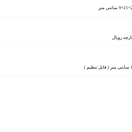
ی متر
ارچه رویال
نظیم )