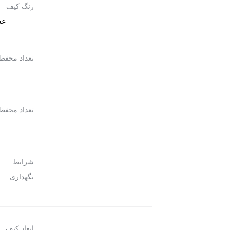
رنگ کیف
عس
تعداد محفظ
تعداد محفظ
شرایط
ب
نگهداری
ر
ابعاد کیف