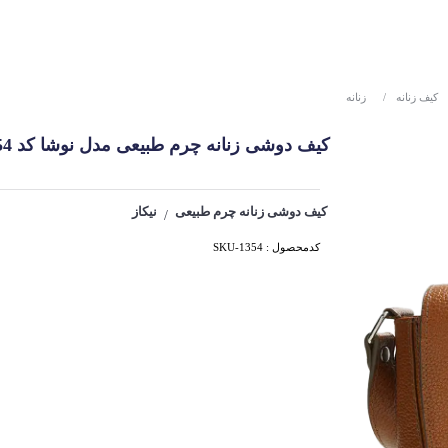
کیف زنانه
/
زنانه
کیف دوشی زنانه چرم طبیعی مدل نوشا کد 1354
کیف دوشی زنانه چرم طبیعی
نیکاز
/
کدمحصول : SKU-1354