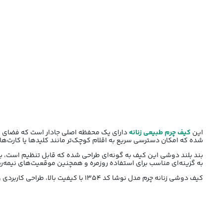
این
کیف چرم طبیعی زنانه
دارای یک محفظه اصلی جادار است که فضای کا
شده که امکان دسترسی سریع به اقلام کوچک‌تر مانند کلیدها یا کارت‌ها ر
بند بلند دوشی این کیف به گونه‌ای طراحی شده که قابل تنظیم است، بنا
به گزینه‌ای مناسب برای استفاده روزمره و همچنین موقعیت‌های نیمه‌
کیف دوشی زنانه چرم مدل نوشا کد 1354 با کیفیت بالا، طراحی کاربردی و رنگ جذاب عسلی، انتخابی عالی برای خانم‌هایی است که به دنبال ترکیبی از شیک بودن و راحتی هستند.