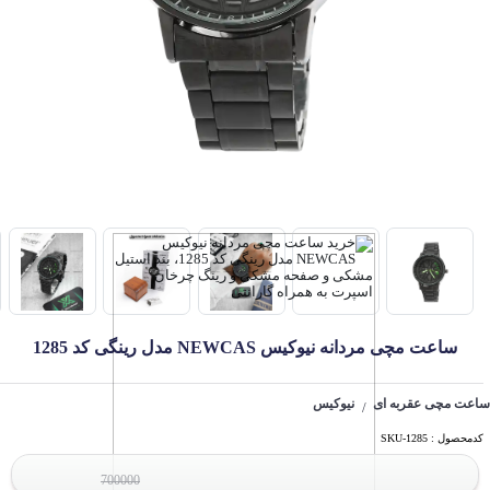
ساعت مچی مردانه نیوکیس NEWCAS مدل رینگی کد 1285
ساعت مچی عقربه ای
نیوکیس
/
کدمحصول : SKU-1285
700000