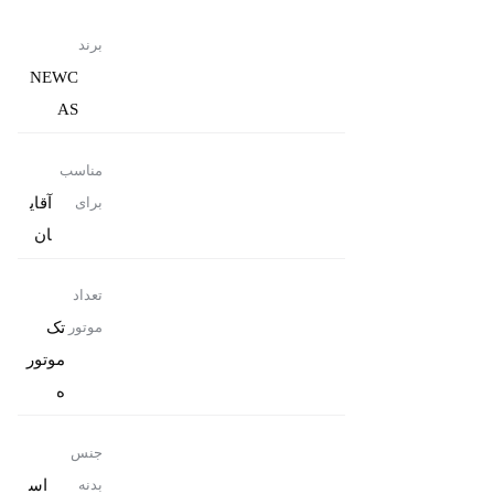
برند
NEWC
AS
مناسب
آقای
برای
ان
تعداد
تک
موتور
موتور
ه
جنس
اس
بدنه