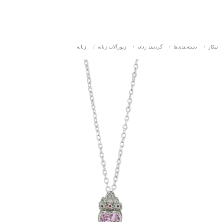
نیکاز
/
دسته‌بندی‌ها
/
گردنبند زنانه
/
زیورآلات زنانه
/
زنانه