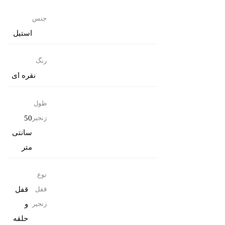
جنس
استیل
رنگ
نقره ای
طول
50
زنجیر
سانتی
متر
نوع
قفل
قفل
و
زنجیر
حلقه