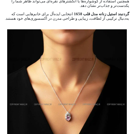
همچنین استفاده از گوشواره‌ها یا انگشترهای نقره‌ای می‌تواند ظاهر شما را
یکدست‌تر و جذاب‌تر نشان دهد.
گردنبند استیل زنانه مدل قلب 1658
انتخابی ایده‌آل برای خانم‌هایی است که
به‌دنبال ترکیبی از لطافت، زیبایی و طراحی مدرن در اکسسوری‌های خود هستند.