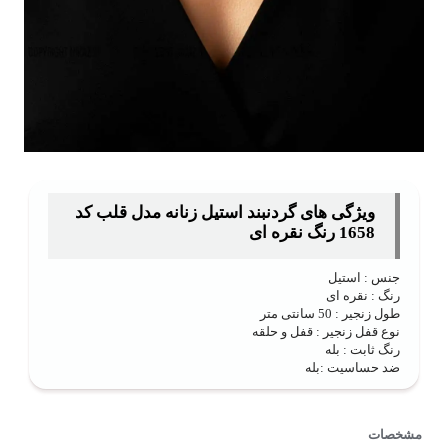
ویژگی های گردنبند استیل زنانه مدل قلب کد
1658 رنگ نقره ای
جنس : استیل
رنگ : نقره ای
طول زنجیر : 50 سانتی متر
نوع قفل زنجیر : قفل و حلقه
رنگ ثابت : بله
ضد حساسیت :‌بله
مشخصات