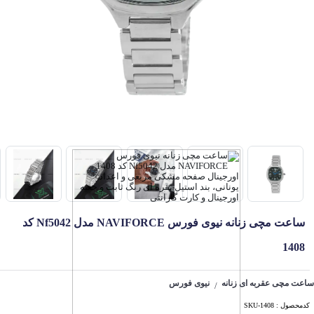
ساعت مچی زنانه نیوی فورس NAVIFORCE مدل Nf5042 کد
1408
ساعت مچی عقربه ای زنانه
نیوی فورس
/
کدمحصول : SKU-1408