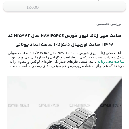
1550000
بررسی تخصصی
ساعت مچی زنانه نیوی فورس NAVIFORCE مدل Nf5042 کد
1408 | ساعت اورجینال دخترانه | ساعت اعداد یونانی
ساعت مچی زنانه نیوی فورس NAVIFORCE مدل Nf5042 کد 1408، محصولی
شیک و جذاب است که ترکیبی از ظرافت و کارایی را به ارمغان می‌آورد. این
ساعت مچی زنانه
با
بند استیل نقره‌ای
ضدزنگ، جلوه‌ای لوکس و مقاوم ارائه
می‌دهد که هم برای استفاده روزمره و هم موقعیت‌های رسمی مناسب است.