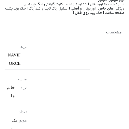
نوع موتور : کوارتز
همراه با جعبه اورجینال | دفترچه راهنما | کارت گارانتی | بگ پارچه ای
ویژگی های خاص : اورجینال و اصلی | استیل رنگ ثابت و ضد زنگ | حک برند پشت
صفحه ساعت | حک برند روی قفل |
مشخصات
برند
NAVIF
ORCE
مناسب
خانم
برای
ها
تعداد
تک
موتور
موتور