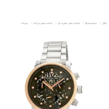
نیکاز
/
دسته‌بندی‌ها
/
ساعت مچی عقربه ای
/
ساعت مچی مردانه
/
مردانه