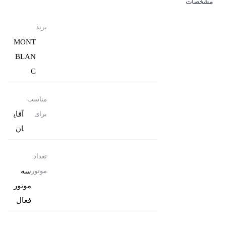
مشخصات
برند
MONT
BLAN
C
مناسب
آقای
برای
ان
تعداد
سه
موتور
موتور
فعال