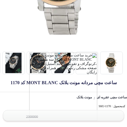
ساعت مچی مردانه مونت بلانک MONT BLANC کد 1170
ساعت مچی عقربه ای
مونت بلانک
/
کدمحصول : SKU-1170
2300000