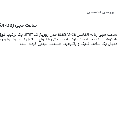
بررسی تخصصی
ساعت مچی زنانه الگانس ELEGANCE مدل زوریخ کد 1313 | ساعت سه موتوره زنان
ساعت مچی زنانه الگانس ELEGANCE مدل زوریخ کد 1313، یک ترکیب فوق‌العاده از ظرافت و عملکرد پیشرفته است که به طور خاص برای بانوان طراحی شده است. این
شکوهی منحصر به فرد دارد که به راحتی با انواع استایل‌های روزمره و رس
دنبال یک ساعت شیک و باکیفیت هستند، تبدیل کرده است.