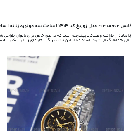
ه | ساعت الگانس ZURICH
می هماهنگ می‌شود. استفاده از این ترکیب رنگی، جلوه‌ای زیبا و لوکس به ساعت