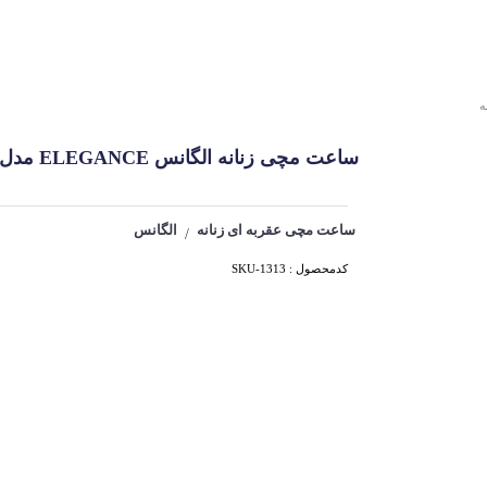
ه
ساعت مچی زنانه الگانس ELEGANCE مدل زوریخ کد 1313
ساعت مچی عقربه ای زنانه
الگانس
/
کدمحصول : SKU-1313