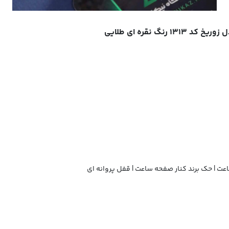
ت | حک برند کنار صفحه ساعت | قفل پروانه ای