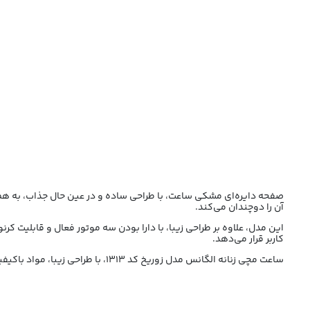
صفحه دایره‌ای مشکی ساعت، با طراحی ساده و در عین حال جذاب، به هم
آن را دوچندان می‌کند.
این مدل، علاوه بر طراحی زیبا، با دارا بودن سه موتور فعال و قابلیت کر
کاربر قرار می‌دهد.
ساعت مچی زنانه الگانس مدل زوریخ کد 1313، با طراحی زیبا، مواد باکیفیت و عملکرد پیشرفته، گزینه‌ای ایده‌آل برای بانوانی است که به دنبال ترکیبی از ظرافت و کارایی در یک