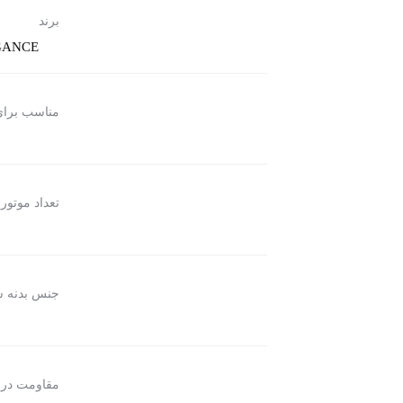
برند
GANCE
مناسب برا
تعداد موتور
س
جنس بدنه 
مقاومت در 