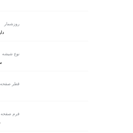
روزشمار
دار
نوع شیشه
س
قطر صفحه
فرم صفحه
د