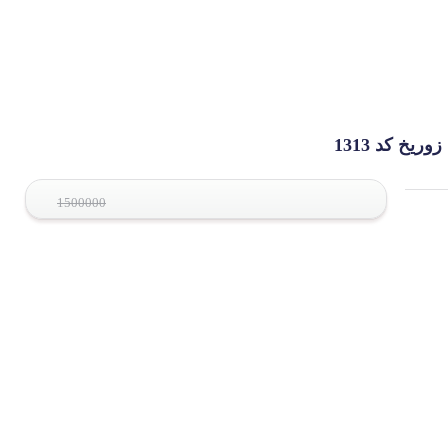
1500000