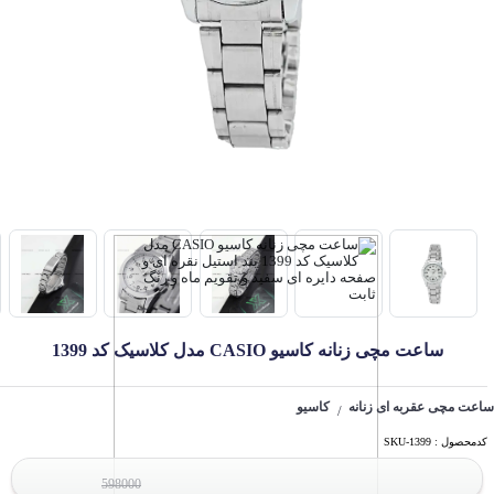
ساعت مچی زنانه کاسیو CASIO مدل کلاسیک کد 1399
ساعت مچی عقربه ای زنانه
کاسیو
/
کدمحصول : SKU-1399
598000