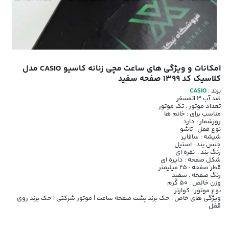
امکانات و ویژگی های ساعت مچی زنانه کاسیو CASIO مدل
کلاسیک کد 1399 صفحه سفید
برند :
CASIO
ضد آب 3 اتمسفر
تعداد موتور : تک موتور
مناسب برای : خانم ها
روزشمار : دارد
نوع قفل : تاشو
شیشه : سافایر
جنس بند : استیل
رنگ بند : نقره ای
شکل صفحه : دایره ای
قطر صفحه : 25 میلیمتر
رنگ صفحه : سفید
وزن خالص : 50 گرم
نوع موتور : کوارتز
ویژگی های خاص : حک برند پشت صفحه ساعت | موتور شرکتی | حک برند روی
قفل