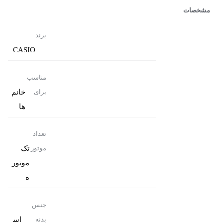
مشخصات
برند
CASIO
مناسب
خانم
برای
ها
تعداد
تک
موتور
موتور
ه
جنس
اس
بدنه