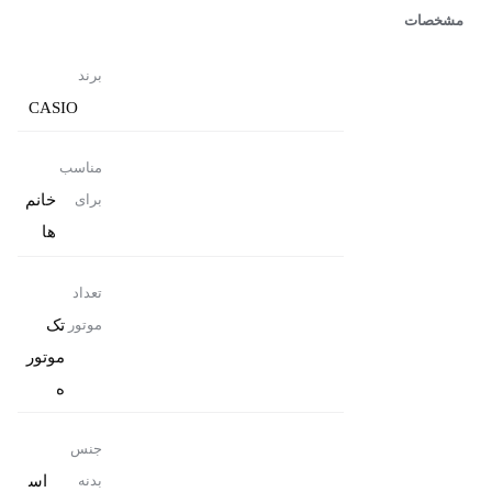
مشخصات
برند
CASIO
مناسب
خانم
برای
ها
تعداد
تک
موتور
موتور
ه
جنس
اس
بدنه