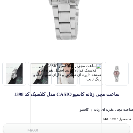
ساعت مچی زنانه کاسیو CASIO مدل کلاسیک کد 1398
ساعت مچی عقربه ای زنانه
کاسیو
/
کدمحصول : SKU-1398
749000