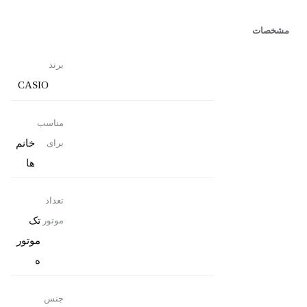
مشخصات
برند
CASIO
مناسب
خانم
برای
ها
تعداد
تک
موتور
موتور
ه
جنس