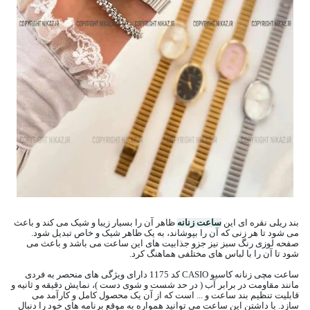
بند ریلی نقره ای این
ساعت زنانه
ظاهر آن را بسیار زیبا و شیک می کند و باعث
می شود تا هر زنی که آن را بپوشاند، به یک ظاهر شیک و خاص تبدیل شود.
صفحه لوزی رنگ سبز نیز جزو جذابیت های این ساعت می باشد و باعث می
شود تا آن را با لباس های مختلفی هماهنگ کرد.
ساعت مچی زنانه کاسیو CASIO کد 1175 دارای ویژگی های منحصر به فردی
مانند مقاومت در برابر آب ( در حد شست و شوی دست )، نمایش دقیقه و ثانیه و
قابلیت تنظیم بند ساعت و ... است که از آن یک محصول کامل و کارآمد می
سازد. با داشتن این ساعت می توانید همواره به موقع برنامه های خود را دنبال