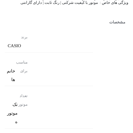
ویژگی های خاص : موتور با کیفیت شرکتی | رنگ ثابت | دارای گارانتی
مشخصات
برند
CASIO
مناسب
خانم
برای
ها
تعداد
تک
موتور
موتور
ه