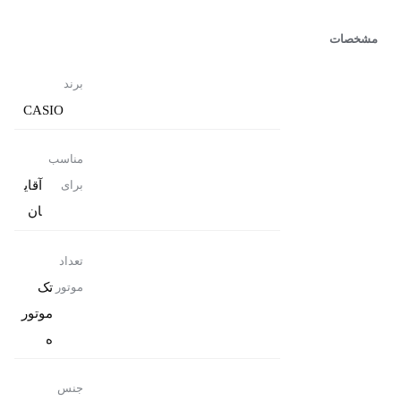
مشخصات
برند
CASIO
مناسب
آقای
برای
ان
تعداد
تک
موتور
موتور
ه
جنس