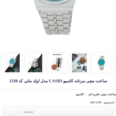
ساعت مچی مردانه کاسیو CASIO مدل اولد مانی کد 1338
ساعت مچی عقربه ای
کاسیو
/
کدمحصول : SKU-1338
650000