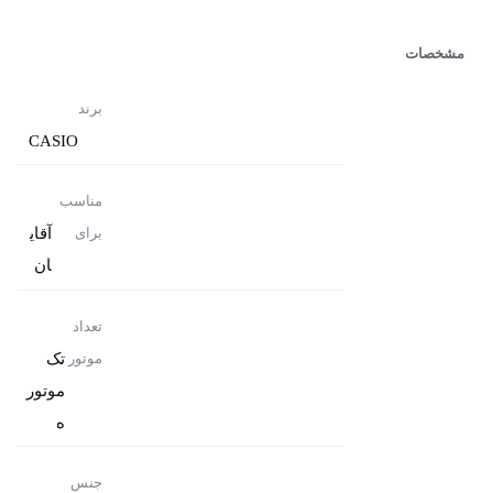
مشخصات
برند
CASIO
مناسب
آقای
برای
ان
تعداد
تک
موتور
موتور
ه
جنس