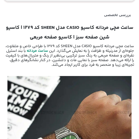
بررسی تخصصی
ساعت مچی مردانه کاسیو CASIO مدل SHEEN کد 1279 | کاسیو
شین صفحه سبز | کاسیو صفحه مربعی
ساعت مچی مردانه کاسیو CASIO مدل SHEEN کد 1279 با طراحی خاص و متفاوت،
جلوه‌ای از مدرنیته و ظرافت را به نمایش می‌گذارد. این
ساعت مردانه
با بند استیل
نقره‌ای و صفحه مربعی به رنگ سبز، ترکیبی بی‌نظیر از رنگ و متریال‌های با کیفیت
را ارائه می‌دهد. صفحه سبز با نمایی مات و دلنشین، در کنار نشانگرهای دقیق،
تجربه‌ای زیبا و منحصر به فرد برای کاربر ایجاد می‌کند.