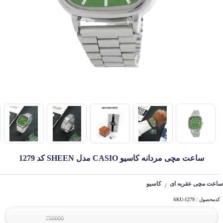
ساعت مچی مردانه کاسیو CASIO مدل SHEEN کد 1279
ساعت مچی عقربه ای
کاسیو
/
کدمحصول : SKU-1279
750000