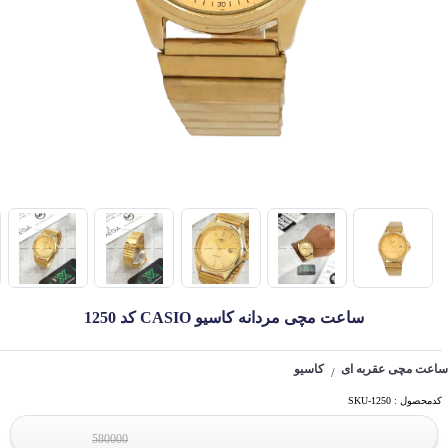
ساعت مچی مردانه کاسیو CASIO کد 1250
ساعت مچی عقربه ای
کاسیو
/
کدمحصول : SKU-1250
580000