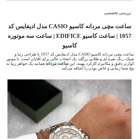
بررسی تخصصی
ساعت مچی مردانه کاسیو CASIO مدل ادیفایس کد
1057 | ساعت کاسیو EDIFICE | ساعت سه موتوره
کاسیو
ساعت مچی مردانه کاسیو CASIO مدل ادیفایس کد 1057 با طراحی زیبا و
شیک، رنگ نقره ای و طلایی رزگلد، یک انتخاب عالی برای آقایان است. با موتور
کوارتز دقیق و مکانیزم کارکرد بهینه، این
ساعت مردانه
همانند یک جواهر زیبا به
مچ شما زیبایی و خاص بودن را اضافه می‌کند