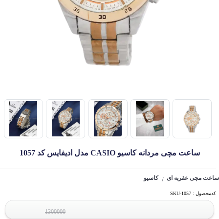
ساعت مچی مردانه کاسیو CASIO مدل ادیفایس کد 1057
ساعت مچی عقربه ای
کاسیو
/
کدمحصول : SKU-1057
1300000