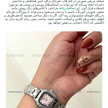
صفحه مربعی صورتی در کنار قاب نقره‌ای براق، حس هماهنگی و جذابیتی
دخترانه ایجاد می‌کند که می‌تواند در استایل‌های روزمره و رسمی هر دو مورد
استفاده قرار گیرد. این
ساعت زنانه
به‌راحتی با لباس‌های رنگ روشن مانند
سفید، صورتی کم‌رنگ، یاسی یا بژ ست می‌شود و می‌تواند با زیورآلات نقره‌ای
یا رزگلد جلوه‌ای چشم‌نواز‌تر پیدا کند. اگر به دنبال ساعتی هستید که هم ظریف و
لطیف باشد و هم کلاس و اصالت داشته باشد، ساعت مچی زنانه کارتیه مدل بند
انگشتی کد 1623 انتخابی بی‌نقص خواهد بود.