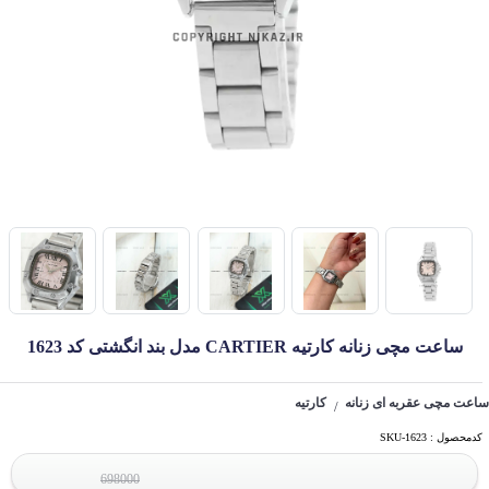
ساعت مچی زنانه کارتیه CARTIER مدل بند انگشتی کد 1623
ساعت مچی عقربه ای زنانه
کارتیه
/
کدمحصول : SKU-1623
698000