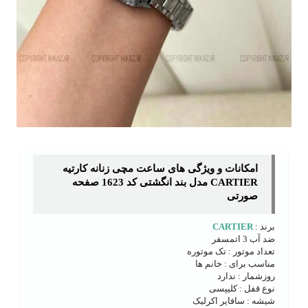
امکانات و ویژگی های ساعت مچی زنانه کارتیه
CARTIER مدل بند انگشتی کد 1623 صفحه
صورتی
برند :
CARTIER
ضد آب 3 اتمسفر
تعداد موتور : تک موتوره
مناسب برای : خانم ها
روزشمار : ندارد
نوع قفل : کلیپسی
شیشه : سافایر اکرلیک