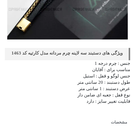
ویژگی های دستبند سه لاینه چرم مردانه مدل کارتیه کد 1463
جنس : چرم درجه 1
مناسب برای : آقایان
جنس لوگو و قفل : استیل
طول دستبند : 20 سانتی متر
عرض دستبند : 1 سانتی متر
نوع قفل : جعبه ای ضامن دار
قابلیت تغییر سایز : دارد
مشخصات