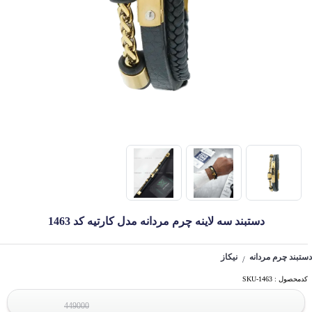
دستبند سه لاینه چرم مردانه مدل کارتیه کد 1463
دستبند چرم مردانه
نیکاز
/
کدمحصول : SKU-1463
449000