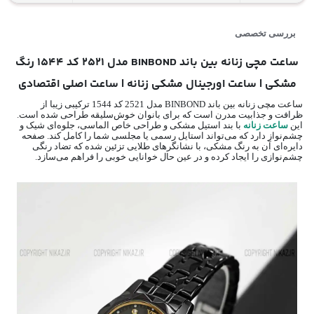
بررسی تخصصی
ساعت مچی زنانه بین باند BINBOND مدل 2521 کد 1544 رنگ
مشکی | ساعت اورجینال مشکی زنانه | ساعت اصلی اقتصادی
ساعت مچی زنانه بین باند BINBOND مدل 2521 کد 1544 ترکیبی زیبا از
ظرافت و جذابیت مدرن است که برای بانوان خوش‌سلیقه طراحی شده است.
این
ساعت زنانه
با بند استیل مشکی و طراحی خاص الماسی، جلوه‌ای شیک و
چشم‌نواز دارد که می‌تواند استایل رسمی یا مجلسی شما را کامل کند. صفحه‌
دایره‌ای آن به رنگ مشکی، با نشانگرهای طلایی تزئین شده که تضاد رنگی
چشم‌نوازی را ایجاد کرده و در عین حال خوانایی خوبی را فراهم می‌سازد.