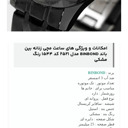
امکانات و ویژگی های ساعت مچی زنانه بین
باند BINBOND مدل 2521 کد 1544 رنگ
مشکی
برند :
BINBOND
ضد آب 3 اتمسفر
تعداد موتور : تک موتوره
مناسب برای : خانم ها
روزشمار : دارد
نوع قفل : پروانه ای
شیشه : سافایر کریستال
جنس بند : استیل
رنگ بند : مشکی
شکل صفحه : دایره ای
قطر صفحه : 25 میلیمتر