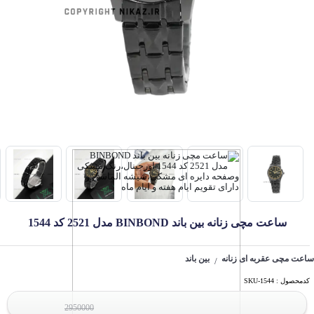
ساعت مچی زنانه بین باند BINBOND مدل 2521 کد 1544
ساعت مچی عقربه ای زنانه
بین باند
/
کدمحصول : SKU-1544
2950000