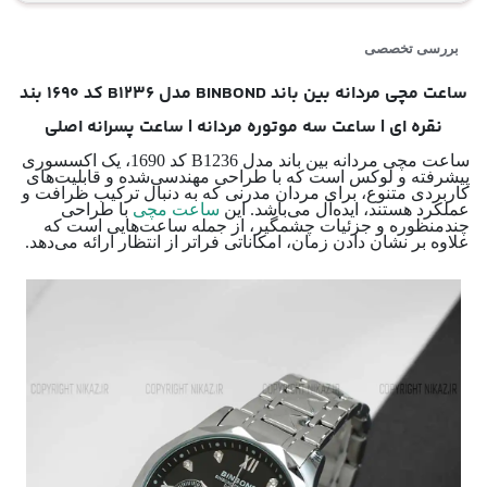
بررسی تخصصی
ساعت مچی مردانه بین باند BINBOND مدل B1236 کد 1690 بند
نقره ای | ساعت سه موتوره مردانه | ساعت پسرانه اصلی
ساعت مچی مردانه بین باند مدل B1236 کد 1690، یک اکسسوری
پیشرفته و لوکس است که با طراحی مهندسی‌شده و قابلیت‌های
کاربردی متنوع، برای مردان مدرنی که به دنبال ترکیب ظرافت و
عملکرد هستند، ایده‌آل می‌باشد. این
ساعت مچی
با طراحی
چندمنظوره و جزئیات چشمگیر، از جمله ساعت‌هایی است که
علاوه بر نشان دادن زمان، امکاناتی فراتر از انتظار ارائه می‌دهد.