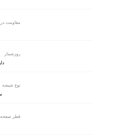
مقاومت در 
روزشمار
دار
نوع شیشه
س
قطر صفحه