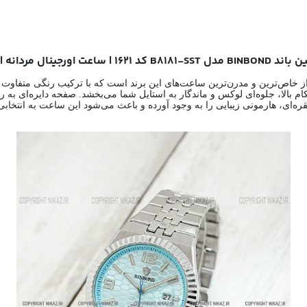
ل مردانه | ساعت اصلی پسرانه
 مردانه بین باند BINBOND مدل B8181-SST کد 1621 یکی از خاص‌ترین و مدرن‌ترین ساعت‌های این برند است که
ام بالا، جلوه‌ای لوکس و ماندگار به استایل شما می‌بخشد. صفحه دایره‌ای ب
قره‌ای، هارمونی زیبایی را به وجود آورده و باعث می‌شود این ساعت به انتخاب