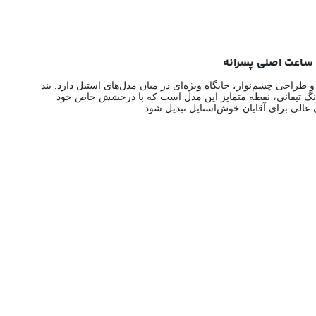
 با ترکیب رنگی متفاوت و طراحی چشم‌نواز، جایگاه ویژه‌ای در میان مدل‌های استیل دارد. بند
ه رنگ تیفانی، نقطه متمایز این مدل است که با درخشش خاص خود
ی عالی برای آقایان خوش‌استایل تبدیل شود.