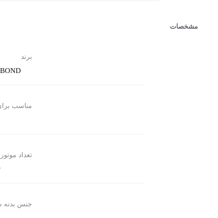
مشخصات
برند
NBOND
مناسب برا
تعداد موتور
ت
جنس بدنه 