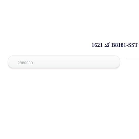
2980000