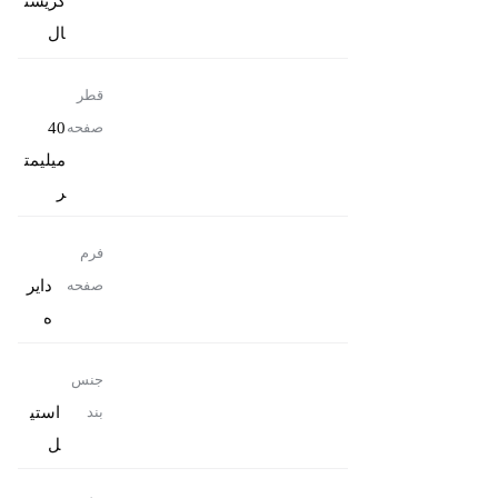
کریست
ال
قطر
40
صفحه
میلیمت
ر
فرم
دایر
صفحه
ه
جنس
استی
بند
ل