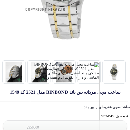
ساعت مچی مردانه بین باند BINBOND مدل 2521 کد 1549
ساعت مچی عقربه ای
بین باند
/
کدمحصول : SKU-1549
2950000