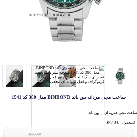
ساعت مچی مردانه بین باند BINBOND مدل 380 کد 1541
ساعت مچی عقربه ای
بین باند
/
کدمحصول : SKU-1541
4500000